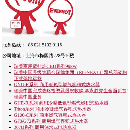
服务热线：+86 021 5102 9115
公司地址：上海市梅园路228号16楼
瑞美商用壁挂炉CBD系列99kW
瑞美中国升级为瑞合瑞德集团（RheNEXT）双总部架构
正式落地运营
GNU-R系列 商用低氮型燃气容积式热水器
瑞美中国完成战略投资及股权收购 李永胜先生全面负责
瑞美中国业务
GHE-R系列 商用冷凝低氮型燃气容积式热水器
Triton系列 商用冷凝燃气容积式热水器
G100-C系列 商用燃气容积式热水器
G70/G72系列 商用燃气容积式热水器
307D系列 商用储水式电热水器