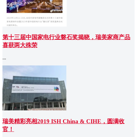
第十三届中国家电行业磐石奖揭晓，瑞美家商产品
喜获两大殊荣
...
瑞美精彩亮相2019 ISH China & CIHE，圆满收
官！