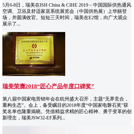
5月6-8日，瑞美在ISH China & CIHE 2019－中国国际供热通风
空调、卫浴及舒适家居系统展览会（中国供热展）上华丽登
场，并圆满收官。短短三天时间，瑞美在E2馆，向广大观众
展示了...
瑞美荣膺2018“匠心产品年度口碑奖”
第八届中国家电营销年会在杭州盛大召开，主题“无界竞合，
重构生态”。会上，备受瞩目的2018年度“中国家电磐石奖”获
奖名单也隆重揭晓。凭借精益求精的匠心精神、勇于变革的创
新理念，瑞美JSW32-EF系列...