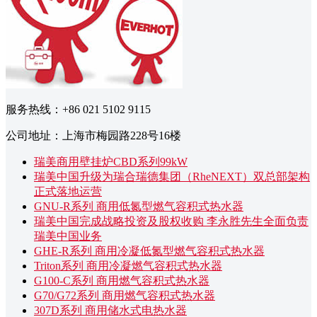
服务热线：+86 021 5102 9115
公司地址：上海市梅园路228号16楼
瑞美商用壁挂炉CBD系列99kW
瑞美中国升级为瑞合瑞德集团（RheNEXT）双总部架构
正式落地运营
GNU-R系列 商用低氮型燃气容积式热水器
瑞美中国完成战略投资及股权收购 李永胜先生全面负责
瑞美中国业务
GHE-R系列 商用冷凝低氮型燃气容积式热水器
Triton系列 商用冷凝燃气容积式热水器
G100-C系列 商用燃气容积式热水器
G70/G72系列 商用燃气容积式热水器
307D系列 商用储水式电热水器