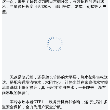
这一点，采用了超强动力的日本循环泵，有效扬程可达到10
米，当量循环长度可达120米，适用平层、复式、别墅等大户
型。
无论是复式楼，还是超长管路的大平层，热水都能轻松送
达。搭配旁通增流技术，水阻力少，让热水器在家庭供水常规
流量基础上瞬间提升，真正做到“澎湃热水，一开即来，瀑布
雨淋般的体验”。
零冷水热水器GTE11，设备开机自我诊断，运行过程中多
重安全保护，全力为用户安全护航。