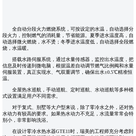
全自动分段火力燃烧系统，可按设定的水温，自动选择分
段火力，控制燃气的消耗量，节省能源。夏季进水温度高，自
动选择微火燃烧，水不烫；冬季进水温度低，自动选择全段燃
烧，水温暖。
搭载水路伺服系统，通过水量传感器，监控出水温度，把
信息及时传递到微电脑，根据温差自动调节燃气比例阀和水量
伺服装置，真正实现水、气双重调节，确保出水±0.5℃精准恒
温。
全屋热水巡航，手动巡航、定时巡航、水动巡航等多种模
式设置满足用户不同需求。
对于复式、别墅等大户型来说，除了零冷水之外，还对热
水动力有较高的要求。如果热水动力不充足，水流量常常会特
别小，非常影响洗浴。
在设计零冷水热水器GTE11时，瑞美的工程师充分考虑到