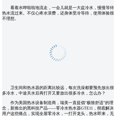
看着水哗啦啦地流走，一会儿就是一大盆冷水，慢慢等待
热水流过来。不仅心疼水浪费，还身体受冷等待，使用体验很
不理想。
卫生间和热水器的距离比较远，每次洗澡都要预先放出很
多冷水，中途关水后再打开又要放出很多冷水，怎么办？
作为美国热水设备制造商，瑞美一直提倡“极致舒适”的理
念，新推出的黑科技产品——零冷水热水器GTE11，彻底解决
用户这些痛点，实现全屋零冷水，一打开龙头，热水即来，无