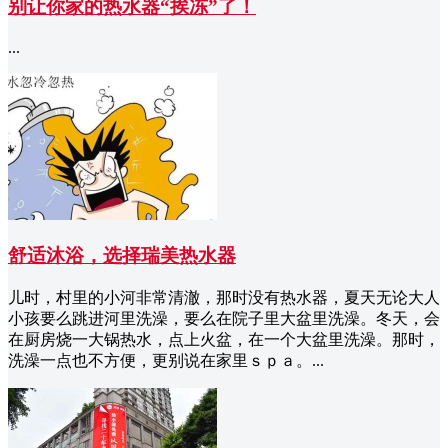
别让你家的热水器“挨冻”了！
...
舒适沐浴，选择瑞美热水器
儿时，村里的小河非常清澈，那时没有热水器，夏天无论大人
小孩要么跳进河里洗澡，要么在院子里大盆里洗澡。冬天，会
在厨房烧一大锅热水，点上火盆，在一个大盆里洗澡。那时，
洗澡一点也不方便，更别说在家里ｓｐａ。...