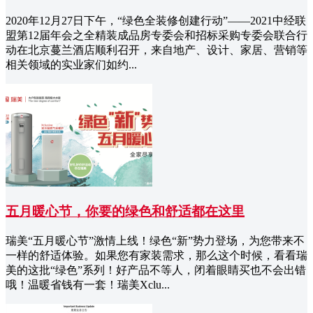
2020年12月27日下午，“绿色全装修创建行动”——2021中经联
盟第12届年会之全精装成品房专委会和招标采购专委会联合行
动在北京蔓兰酒店顺利召开，来自地产、设计、家居、营销等
相关领域的实业家们如约...
五月暖心节，你要的绿色和舒适都在这里
瑞美“五月暖心节”激情上线！绿色“新”势力登场，为您带来不
一样的舒适体验。如果您有家装需求，那么这个时候，看看瑞
美的这批“绿色”系列！好产品不等人，闭着眼睛买也不会出错
哦！温暖省钱有一套！瑞美Xclu...