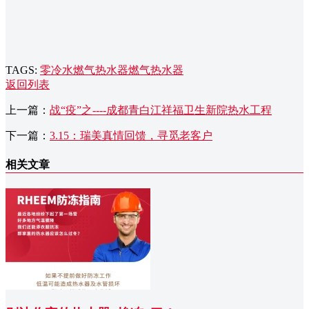
TAGS:
零冷水燃气热水器
燃气热水器
返回列表
上一篇：
战“疫”之----成都青白江祥福卫生新院热水工程
下一篇：
3.15：瑞美真情回馈，寻觅老客户
相关文章