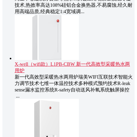
技术,热效率高达108%硅铝合金换热器,不易腐蚀,经久耐
用高端品质,经典稳定1:4宽域调...
X-well（wifi款）L1PB-CBW 新一代高效型采暖热水两
用炉
新一代高效型采暖热水两用炉瑞美WIFI互联技术智能火
力调节技术七维一体温控技术多种模式预约技术R-leak
sense漏水监控系统R-safety自动送风补氧系统触屏操控
...