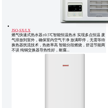
JSQ-SX/LX
燃气快速式热水器±0.5℃智能恒温热水 实现多点恒温 废
气排放到室外，确保室内空气干净 放满即停，无需等待
换热器扰流技术，热效率高 智能分段燃烧，舒适节能两
不误 纯铜交换器导热性好，耐腐...