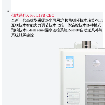
创越系列X-Pro L1PB-CBC
全新一代高效型采暖热水两用炉 预热循环技术瑞美WIFI
互联技术智能火力调节技术七维一体温控技术多种模式
预约技术R-leak sense漏水监控系统R-safety自动送风补氧
系统触屏操控...