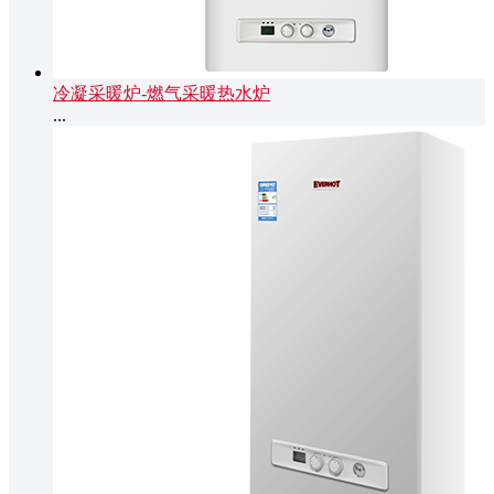
冷凝采暖炉-燃气采暖热水炉
...