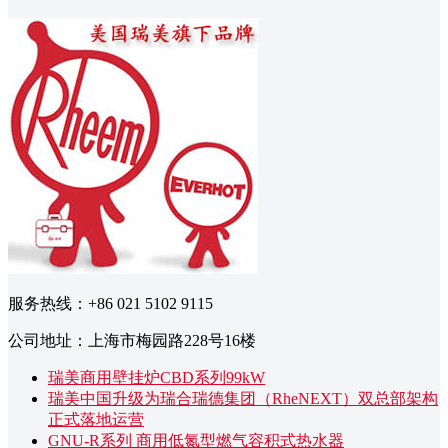
服务热线：+86 021 5102 9115
公司地址：上海市梅园路228号16楼
瑞美商用壁挂炉CBD系列99kW
瑞美中国升级为瑞合瑞德集团（RheNEXT）双总部架构
正式落地运营
GNU-R系列 商用低氮型燃气容积式热水器