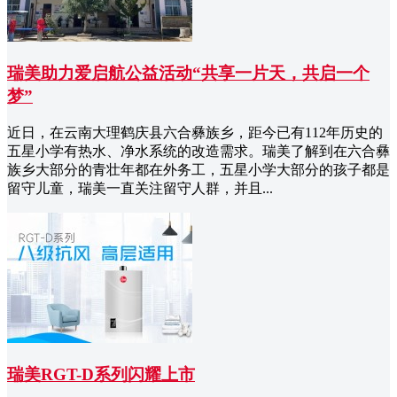
瑞美助力爱启航公益活动“共享一片天，共启一个
梦”
近日，在云南大理鹤庆县六合彝族乡，距今已有112年历史的
五星小学有热水、净水系统的改造需求。瑞美了解到在六合彝
族乡大部分的青壮年都在外务工，五星小学大部分的孩子都是
留守儿童，瑞美一直关注留守人群，并且...
瑞美RGT-D系列闪耀上市