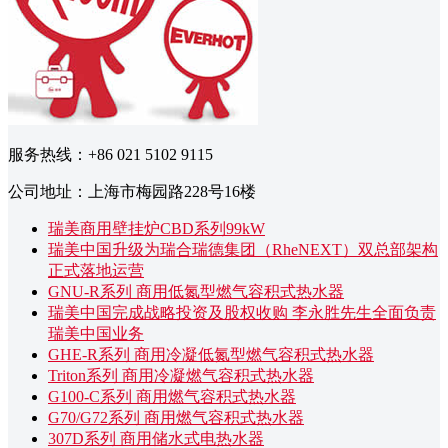
服务热线：+86 021 5102 9115
公司地址：上海市梅园路228号16楼
瑞美商用壁挂炉CBD系列99kW
瑞美中国升级为瑞合瑞德集团（RheNEXT）双总部架构
正式落地运营
GNU-R系列 商用低氮型燃气容积式热水器
瑞美中国完成战略投资及股权收购 李永胜先生全面负责
瑞美中国业务
GHE-R系列 商用冷凝低氮型燃气容积式热水器
Triton系列 商用冷凝燃气容积式热水器
G100-C系列 商用燃气容积式热水器
G70/G72系列 商用燃气容积式热水器
307D系列 商用储水式电热水器