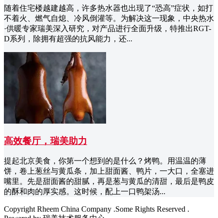
随着住宅楼越建越高，许多热水器也出现了“恐高”症状，如打
不着火、燃气自熄、冷风倒灌等。为解决这一现象，中央热水
·供暖专家瑞美深入研究，对产品进行全面升级，特推出RGT-
D系列，除拥有超强的抗风能力，还...
高效餐厅，瑞美助力
提起北京美食，你第一个想到的是什么？烤鸭。用温温的薄
饼，卷上葱丝与黄瓜条，加上甜面酱、鸭片，一大口，全塞进
嘴里。先是甜面酱的甜腻，再是葱与黄瓜的清甜，最后是鸭皮
的酥和肉的厚实感。这时候，配上一口鸭架汤...
Copyright Rheem China Company .Some Rights Reserved .