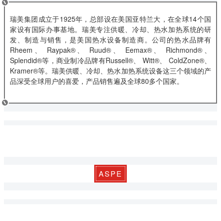
瑞美集团成立于1925年，总部设在美国亚特兰大，在全球14个国
家设有国际办事基地。瑞美专注供暖、冷却、热水加热系统的研
发、制造与销售，是美国热水设备制造商。公司的热水品牌有
Rheem、 Raypak®、 Ruud®、 Eemax®、 Richmond®、
Splendid®等，商业制冷品牌有Russell®、 Witt®、 ColdZone®、
Kramer®等。瑞美供暖、冷却、热水加热系统设备这三个领域的产
品深受全球用户的喜爱，产品销售遍及全球80多个国家。
ASPE