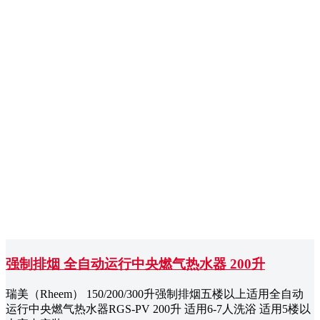
强制排烟 全自动运行中央燃气热水器 200升
瑞美（Rheem） 150/200/300升强制排烟五楼以上适用全自动
运行中央燃气热水器RGS-PV 200升 适用6-7人洗浴 适用5楼以