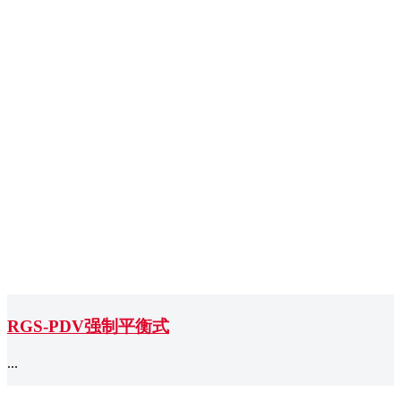
RGS-PDV强制平衡式
...