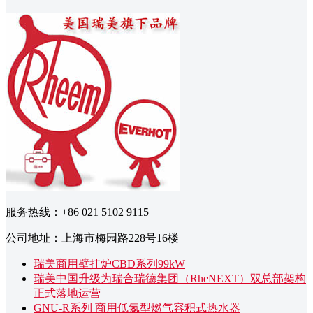
服务热线：+86 021 5102 9115
公司地址：上海市梅园路228号16楼
瑞美商用壁挂炉CBD系列99kW
瑞美中国升级为瑞合瑞德集团（RheNEXT）双总部架构
正式落地运营
GNU-R系列 商用低氮型燃气容积式热水器