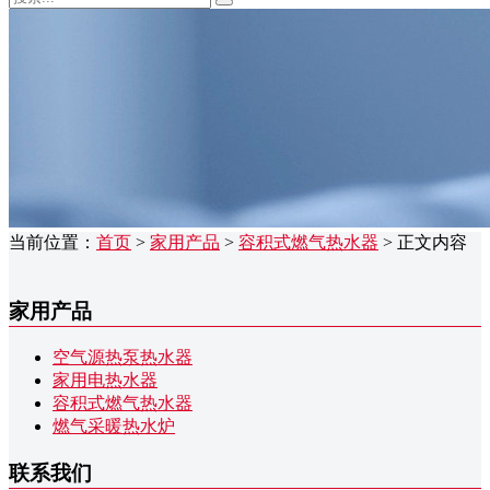
当前位置：
首页
>
家用产品
>
容积式燃气热水器
> 正文内容
家用产品
空气源热泵热水器
家用电热水器
容积式燃气热水器
燃气采暖热水炉
联系我们