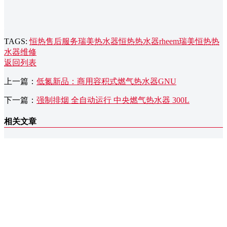
TAGS:
恒热售后服务
瑞美热水器
恒热热水器
rheem瑞美
恒热热
水器维修
返回列表
上一篇：
低氮新品：商用容积式燃气热水器GNU
下一篇：
强制排烟 全自动运行 中央燃气热水器 300L
相关文章